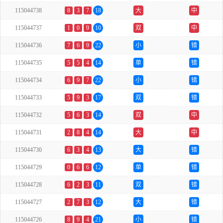
115044738
8
3
7
18
大
中
115044737
1
0
9
10
双
中
115044736
7
6
9
22
小
错
115044735
5
5
4
14
单
错
115044734
6
9
7
22
小
错
115044733
5
9
3
17
双
错
115044732
5
6
3
14
双
中
115044731
2
8
4
14
大
中
115044730
6
3
4
13
大
错
115044729
0
6
6
12
单
错
115044728
6
2
3
11
双
错
115044727
2
7
3
12
大
错
115044726
8
9
4
21
小
错