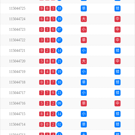
115044725
9
6
3
18
单
错
115044724
6
8
5
19
大
中
115044723
0
1
6
07
小
中
115044722
3
3
1
07
单
中
115044721
9
2
3
14
小
错
115044720
5
8
8
21
大
中
115044719
6
4
9
19
小
错
115044718
0
3
7
10
单
错
115044717
7
7
9
23
小
错
115044716
5
2
2
09
单
中
115044715
8
4
2
14
小
错
115044714
0
0
2
02
单
错