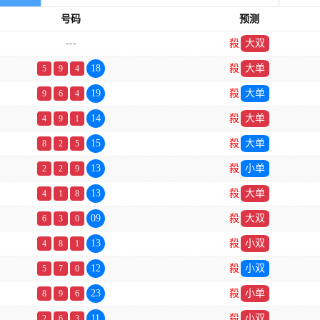
号码
预测
---
殺
大双
18
殺
大单
5
9
4
19
殺
大单
9
6
4
14
殺
大单
4
9
1
15
殺
大单
8
2
5
13
殺
小单
2
2
9
13
殺
大单
4
1
8
09
殺
大双
6
3
0
13
殺
小双
4
8
1
12
殺
小双
5
7
0
23
殺
小单
8
9
6
11
殺
小双
2
6
3