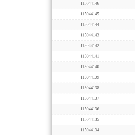
115044146
115044145
115044144
115044143
115044142
115044141
115044140
115044139
115044138
115044137
115044136
115044135
115044134