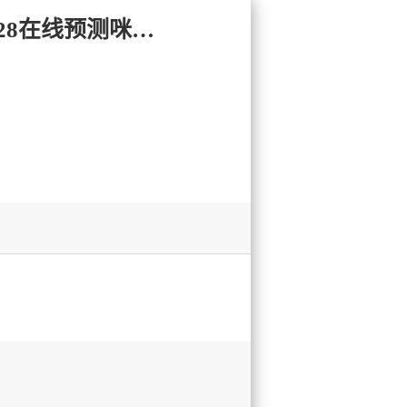
台湾28预测 必中预测28yc.COm 加拿大28-加拿大28预测|28在线预测咪牌查询|加拿大PC在线预测|加拿大PC结果查询_极致火热优质的PC预测网站!