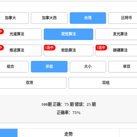
加拿大
加拿大西
台湾
比特币
光速算法
视觉算法
发光算法
推进算法
软肋算法
磅礴算法
组合
杀组
大小
单双
双项
双组
100期 正确：75 期 错误：25 期
正确率：75%
走势