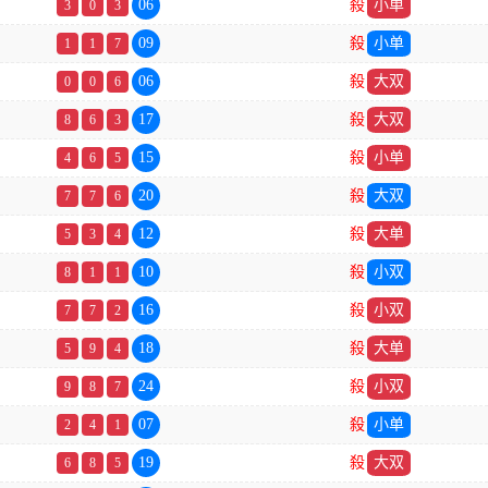
06
殺
小单
3
0
3
09
殺
小单
1
1
7
06
殺
大双
0
0
6
17
殺
大双
8
6
3
15
殺
小单
4
6
5
20
殺
大双
7
7
6
12
殺
大单
5
3
4
10
殺
小双
8
1
1
16
殺
小双
7
7
2
18
殺
大单
5
9
4
24
殺
小双
9
8
7
07
殺
小单
2
4
1
19
殺
大双
6
8
5