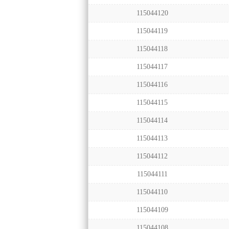
115044120
115044119
115044118
115044117
115044116
115044115
115044114
115044113
115044112
115044111
115044110
115044109
115044108