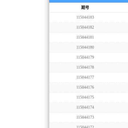
期号
115044183
115044182
115044181
115044180
115044179
115044178
115044177
115044176
115044175
115044174
115044173
115044172