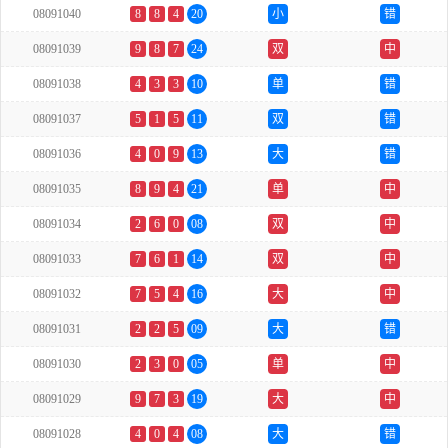
08091040
8
8
4
20
小
错
08091039
9
8
7
24
双
中
08091038
4
3
3
10
单
错
08091037
5
1
5
11
双
错
08091036
4
0
9
13
大
错
08091035
8
9
4
21
单
中
08091034
2
6
0
08
双
中
08091033
7
6
1
14
双
中
08091032
7
5
4
16
大
中
08091031
2
2
5
09
大
错
08091030
2
3
0
05
单
中
08091029
9
7
3
19
大
中
08091028
4
0
4
08
大
错