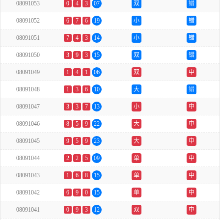
08091053
0
4
3
07
双
错
08091052
6
7
6
19
小
错
08091051
7
4
3
14
小
错
08091050
3
9
3
15
双
错
08091049
1
4
1
06
双
中
08091048
1
3
6
10
大
错
08091047
3
3
7
13
小
中
08091046
8
5
9
22
大
中
08091045
9
5
9
23
大
中
08091044
2
2
5
09
单
中
08091043
1
6
8
15
单
中
08091042
6
9
0
15
单
中
08091041
0
9
3
12
双
中