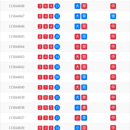
115044048
3
6
4
13
大
单
中
115044047
8
4
0
12
大
单
错
115044046
2
4
4
10
大
双
中
115044045
8
7
4
19
大
双
中
115044044
1
0
0
01
小
单
中
115044043
4
4
6
14
大
双
中
115044042
5
9
2
16
大
双
中
115044041
1
1
4
06
小
单
中
115044040
5
7
9
21
大
双
中
115044039
6
0
5
11
大
单
中
115044038
2
8
5
15
小
单
中
115044037
7
3
2
12
小
单
中
115044036
9
3
2
14
小
双
中