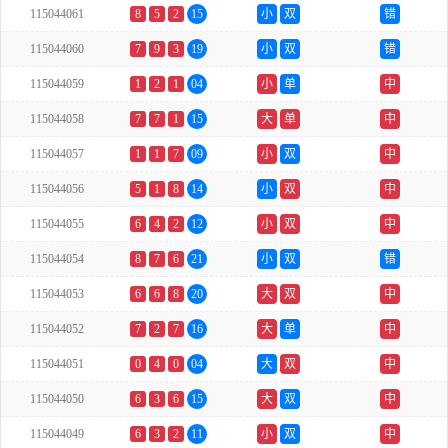
115044061
8
5
2
15
小
双
错
115044060
7
9
3
19
小
双
错
115044059
1
2
1
04
小
单
中
115044058
7
7
1
15
大
单
中
115044057
1
1
7
09
小
双
中
115044056
5
1
8
14
小
双
中
115044055
6
4
2
12
小
双
中
115044054
8
7
6
21
小
双
错
115044053
6
6
8
20
大
双
中
115044052
7
2
7
16
大
单
中
115044051
0
4
0
04
大
双
中
115044050
6
3
6
15
大
双
中
115044049
6
3
2
11
小
双
中