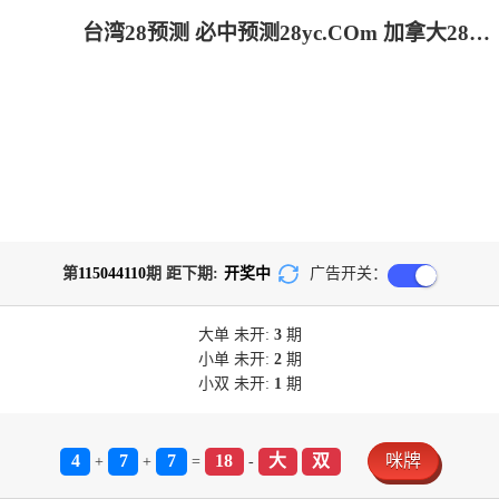
台湾28预测 必中预测28yc.COm 加拿大28-加拿大28预测|28在线预测咪牌查询|加拿大PC在线预测|加拿大PC结果查询_极致火热优质的PC预测网站!
第
115044110
期 距下期:
开奖中
广告开关：
大单
未开:
3
期
小单
未开:
2
期
小双
未开:
1
期
4
7
7
18
大
双
咪牌
+
+
=
-