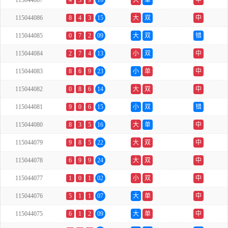
115044087
4
3
9
16
大
单
中
115044086
8
4
3
15
大
双
中
115044085
0
7
2
09
大
双
错
115044084
2
7
4
13
小
双
中
115044083
8
6
9
23
小
单
中
115044082
0
8
6
14
大
双
中
115044081
9
0
6
15
小
双
错
115044080
8
3
5
16
大
单
中
115044079
9
8
5
22
大
双
中
115044078
6
9
9
24
大
双
中
115044077
1
0
1
02
小
双
中
115044076
5
1
1
07
大
单
中
115044075
6
1
2
09
大
单
中