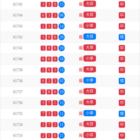
大双
61745
3
3
9
15
殺
中
大双
61744
0
3
5
08
殺
中
小单
61743
2
3
9
14
殺
中
大双
61742
3
9
8
20
殺
错
大单
61741
5
9
6
20
殺
中
小单
61740
6
6
6
18
殺
中
大单
61739
2
8
3
13
殺
中
小单
61738
0
2
3
05
殺
错
大双
61737
5
8
6
19
殺
中
大单
61736
5
7
1
13
殺
中
小单
61735
7
3
1
11
殺
错
大双
61734
2
7
2
11
殺
中
小双
61733
2
1
8
11
殺
中