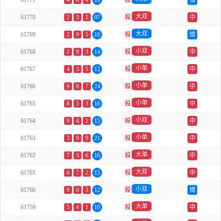
61771
4
8
4
16
殺
错
大双
61770
2
3
2
07
殺
中
大双
61769
2
9
5
16
殺
错
小双
61768
2
9
3
14
殺
中
小单
61767
4
3
5
12
殺
中
小单
61766
9
8
7
24
殺
中
小单
61765
8
5
3
16
殺
中
小双
61764
9
4
2
15
殺
中
小单
61763
3
9
9
21
殺
中
大单
61762
7
3
6
16
殺
中
大双
61761
6
7
2
15
殺
中
小双
61760
9
0
3
12
殺
错
大单
61759
5
4
1
10
殺
中