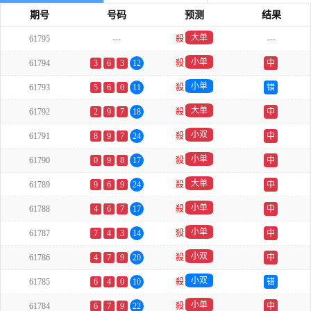
期号
号码
预测
结果
大单
61795
---
殺
---
小单
61794
3
6
3
12
殺
中
小单
61793
5
6
0
11
殺
错
大单
61792
2
9
7
18
殺
中
小双
61791
8
9
7
24
殺
中
小单
61790
0
9
8
17
殺
中
大单
61789
9
6
9
24
殺
中
小单
61788
4
6
7
17
殺
中
小单
61787
7
4
3
14
殺
中
小双
61786
4
7
9
20
殺
中
小双
61785
6
4
0
10
殺
错
小单
61784
6
7
9
22
殺
中