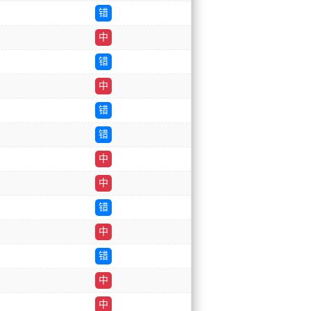
错
中
错
中
错
错
中
中
错
中
错
中
中