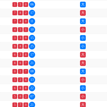
06
大
1
5
0
17
大
7
8
2
11
大
7
4
0
10
小
4
5
1
15
小
3
3
9
25
小
9
8
8
17
大
6
3
8
21
大
8
6
7
08
大
0
1
7
13
小
5
2
6
22
小
6
8
8
07
小
5
0
2
21
大
5
7
9