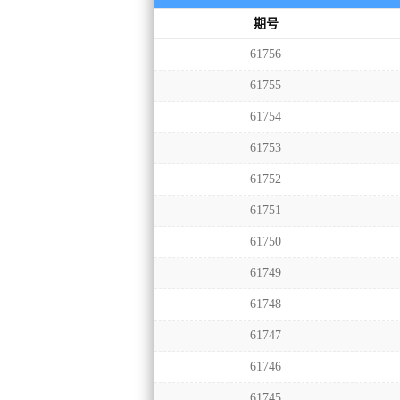
期号
61756
61755
61754
61753
61752
61751
61750
61749
61748
61747
61746
61745