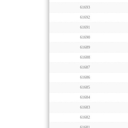
61693
61692
61691
61690
61689
61688
61687
61686
61685
61684
61683
61682
61681