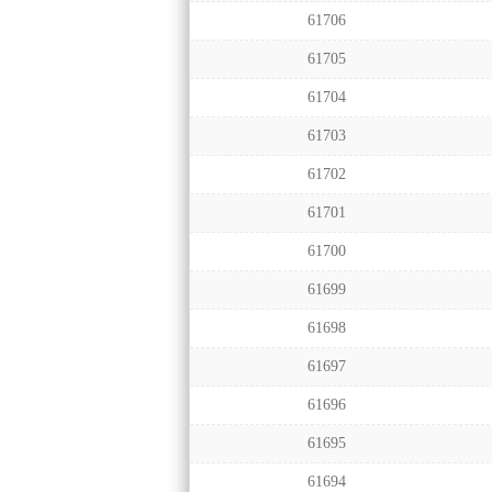
61706
61705
61704
61703
61702
61701
61700
61699
61698
61697
61696
61695
61694