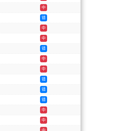
中
错
中
中
错
中
中
错
错
错
中
中
中