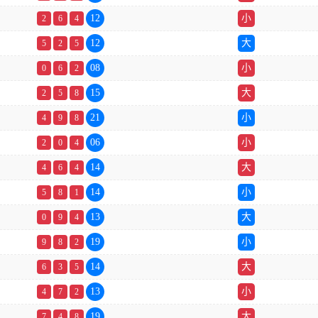
12
小
2
6
4
12
大
5
2
5
08
小
0
6
2
15
大
2
5
8
21
小
4
9
8
06
小
2
0
4
14
大
4
6
4
14
小
5
8
1
13
大
0
9
4
19
小
9
8
2
14
大
6
3
5
13
小
4
7
2
19
大
7
4
8