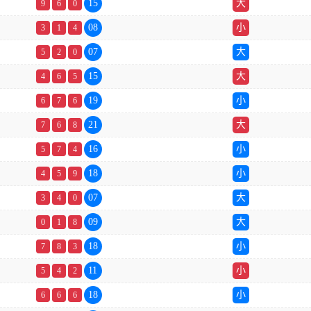
15
大
9
6
0
08
小
3
1
4
07
大
5
2
0
15
大
4
6
5
19
小
6
7
6
21
大
7
6
8
16
小
5
7
4
18
小
4
5
9
07
大
3
4
0
09
大
0
1
8
18
小
7
8
3
11
小
5
4
2
18
小
6
6
6