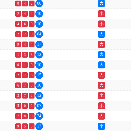
06
大
0
4
2
10
小
2
4
4
10
小
4
6
0
04
大
2
2
0
17
大
9
4
4
12
大
1
3
8
10
大
0
1
9
15
大
2
7
6
16
大
6
7
3
12
小
3
7
2
07
小
5
0
2
24
大
7
8
9
17
小
9
5
3