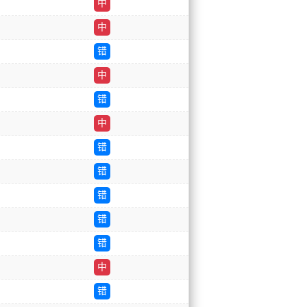
中
中
错
中
错
中
错
错
错
错
错
中
错