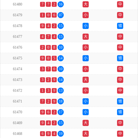
61480
7
7
2
16
大
中
61479
1
0
6
07
小
中
61478
9
4
2
15
小
错
61477
4
7
4
15
大
中
61476
2
0
8
10
小
中
61475
9
0
5
14
小
错
61474
3
7
0
10
小
中
61473
3
2
9
14
大
中
61472
1
3
9
13
小
中
61471
7
2
9
18
小
错
61470
9
6
2
17
小
错
61469
9
4
2
15
大
中
61468
6
9
4
19
大
中