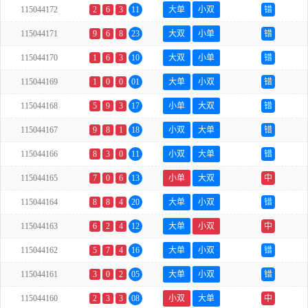
115044172
2
6
3
11
大单
小双
错
115044171
9
6
8
23
大双
小单
错
115044170
1
6
3
10
大双
小单
错
115044169
1
0
0
01
大单
小双
错
115044168
5
9
3
17
小单
大双
错
115044167
9
8
1
18
小双
大单
错
115044166
8
3
0
11
小双
大单
错
115044165
7
0
6
13
小单
大双
中
115044164
8
8
4
20
大单
小双
错
115044163
6
2
4
12
大单
小双
中
115044162
5
7
4
16
大单
小双
错
115044161
3
0
2
05
大单
小双
错
115044160
2
3
3
08
小双
大单
中