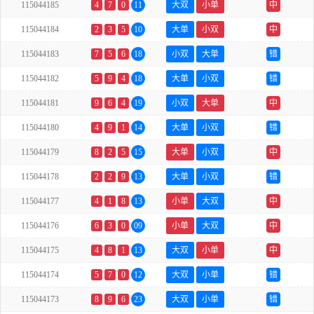
115044185
4
7
0
11
大双
小单
中
115044184
2
3
5
10
大单
小双
中
115044183
7
5
6
18
小双
大单
错
115044182
5
9
4
18
大单
小双
错
115044181
9
6
4
19
小双
大单
中
115044180
4
9
1
14
大单
小双
错
115044179
8
2
5
15
大单
小双
中
115044178
2
2
9
13
大单
小双
错
115044177
4
1
8
13
小单
大双
中
115044176
6
3
0
09
小单
大双
中
115044175
4
8
1
13
大双
小单
中
115044174
5
7
0
12
大双
小单
错
115044173
8
9
6
23
大双
小单
错