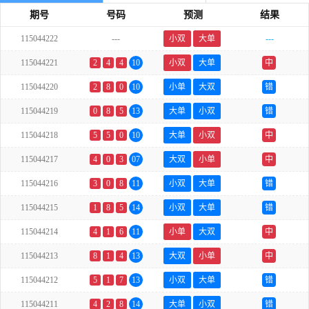
期号
号码
预测
结果
115044222
---
小双
大单
---
115044221
2
4
4
10
小双
大单
中
115044220
2
8
0
10
小单
大双
错
115044219
0
8
5
13
大单
小双
错
115044218
5
5
0
10
大单
小双
中
115044217
4
0
3
07
大双
小单
中
115044216
3
0
8
11
小双
大单
错
115044215
1
8
5
14
小双
大单
错
115044214
4
1
6
11
小单
大双
中
115044213
8
1
4
13
大双
小单
中
115044212
5
1
7
13
小双
大单
错
115044211
4
2
8
14
大单
小双
错