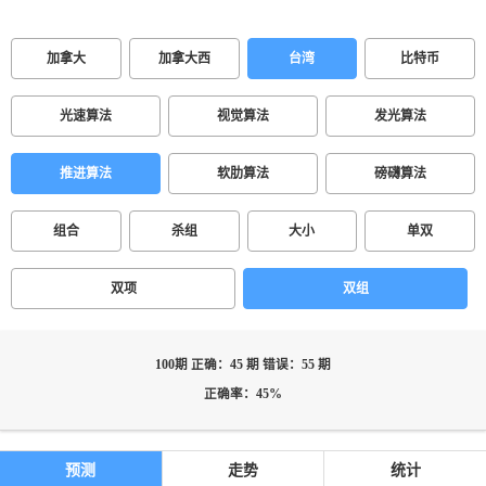
加拿大
加拿大西
台湾
比特币
光速算法
视觉算法
发光算法
推进算法
软肋算法
磅礴算法
组合
杀组
大小
单双
双项
双组
100期 正确：45 期 错误：55 期
正确率：45%
预测
走势
统计