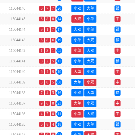
115044146
6
7
7
20
小双
大单
错
115044145
6
8
0
14
大双
小单
中
115044144
9
1
7
17
大双
小单
错
115044143
5
8
6
19
小单
大双
错
115044142
1
3
1
05
小单
大双
中
115044141
8
2
5
15
小单
大双
错
115044140
6
4
9
19
大单
小双
中
115044139
3
0
5
08
大单
小双
中
115044138
7
4
5
16
小双
大单
错
115044137
9
6
8
23
大单
小双
中
115044136
4
7
0
11
小单
大双
中
115044135
6
8
4
18
小双
大单
错