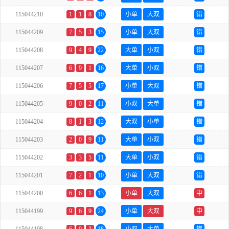
115044210
1
1
8
10
小单
大双
错
115044209
7
5
3
15
小单
大双
错
115044208
9
4
9
22
大单
小双
错
115044207
6
9
1
16
大单
小双
错
115044206
7
5
5
17
小单
大双
错
115044205
9
0
2
11
小双
大单
错
115044204
8
1
3
12
大双
小单
错
115044203
2
0
9
11
大单
小双
错
115044202
3
3
5
11
大单
小双
错
115044201
7
2
1
10
小单
大双
错
115044200
6
6
1
13
小单
大双
中
115044199
9
6
9
24
小单
大双
中