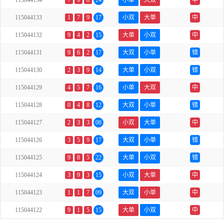
115044134
7
9
8
24
小单
大双
中
115044133
1
7
9
17
小双
大单
中
115044132
9
4
2
15
大单
小双
中
115044131
9
6
2
17
大双
小单
错
115044130
2
3
9
14
大单
小双
错
115044129
4
5
7
16
小单
大双
中
115044128
0
4
8
12
大双
小单
错
115044127
2
3
3
08
小双
大单
中
115044126
3
5
9
17
大双
小单
错
115044125
9
8
5
22
大单
小双
错
115044124
3
9
3
15
小双
大单
中
115044123
1
1
7
09
大双
小单
中
115044122
9
1
5
15
大单
小双
中