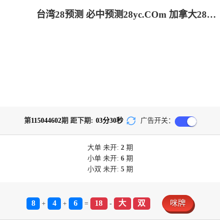
台湾28预测 必中预测28yc.COm 加拿大28-加拿大28预测|28在线预测咪牌查询|加拿大PC在线预测|加拿大PC结果查询_极致火热优质的PC预测网站!
第
115044602
期 距下期:
03
分
29
秒
广告开关：
大单
未开:
2
期
小单
未开:
6
期
小双
未开:
5
期
8
4
6
18
大
双
咪牌
+
+
=
-