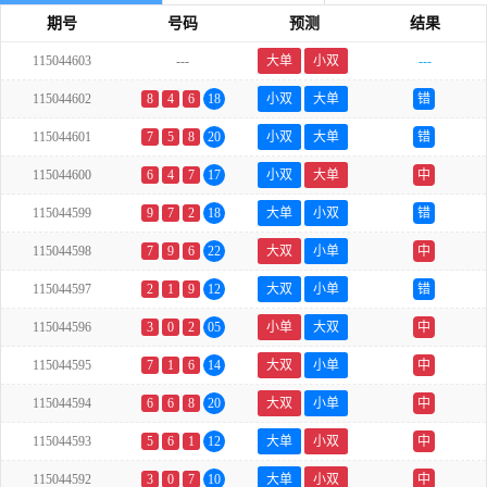
期号
号码
预测
结果
115044603
---
大单
小双
---
115044602
8
4
6
18
小双
大单
错
115044601
7
5
8
20
小双
大单
错
115044600
6
4
7
17
小双
大单
中
115044599
9
7
2
18
大单
小双
错
115044598
7
9
6
22
大双
小单
中
115044597
2
1
9
12
大双
小单
错
115044596
3
0
2
05
小单
大双
中
115044595
7
1
6
14
大双
小单
中
115044594
6
6
8
20
大双
小单
中
115044593
5
6
1
12
大单
小双
中
115044592
3
0
7
10
大单
小双
中