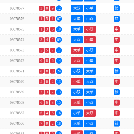
08070577
3
0
9
12
大双
小单
错
08070576
1
5
1
07
大单
小双
错
08070575
1
3
6
10
大单
小双
中
08070574
3
4
2
09
大双
小单
中
08070573
5
5
7
17
大单
小双
中
08070572
0
8
6
14
大双
小单
中
08070571
8
8
8
24
小双
大单
错
08070570
5
6
2
13
小单
大双
中
08070569
3
3
7
13
小双
大单
错
08070568
6
6
3
15
大单
小双
中
08070567
6
4
6
16
小单
大双
中
08070566
7
9
2
18
大单
小双
错