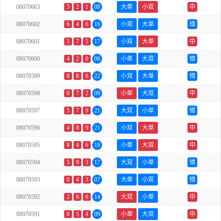
08070603
5
2
1
08
大单
小双
中
08070602
6
4
6
16
小双
大单
错
08070601
5
7
5
17
小双
大单
中
08070600
4
2
0
06
小单
大双
错
08070599
8
8
6
22
小双
大单
错
08070598
0
7
2
09
小单
大双
中
08070597
5
7
9
21
大双
小单
错
08070596
4
8
9
21
小双
大单
中
08070595
8
4
6
18
小单
大双
中
08070594
5
9
3
17
大双
小单
错
08070593
0
4
3
07
大单
小双
错
08070592
2
6
6
14
大双
小单
中
08070591
0
5
4
09
小单
大双
中