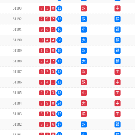
61193
7
5
0
12
双
中
61192
2
9
2
13
双
错
61191
9
6
1
16
小
错
61190
0
4
4
08
大
错
61189
1
9
9
19
双
错
61188
7
4
2
13
大
错
61187
6
7
5
18
双
中
61186
7
4
1
12
双
中
61185
2
8
3
13
小
中
61184
7
9
8
24
大
中
61183
3
5
9
17
单
中
61182
8
3
6
17
双
错