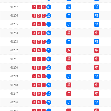
61257
2
3
4
09
大
错
61256
8
5
9
22
单
错
61255
8
4
3
15
小
错
61254
3
0
4
07
单
中
61253
0
7
7
14
单
错
61252
9
6
5
20
双
中
61251
1
2
0
03
单
中
61250
8
8
4
20
大
中
61249
5
6
4
15
小
错
61248
4
9
8
21
单
中
61247
6
0
9
15
单
中
61246
8
8
5
21
小
错