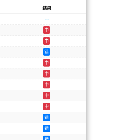
结果
---
中
中
错
中
中
中
中
中
错
错
错