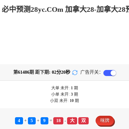
第
61486
期 距下期:
02
分
19
秒
广告开关：
大单
未开:
1
期
小单
未开:
3
期
小双
未开:
10
期
4
+
5
+
9
=
18
-
大
双
咪牌