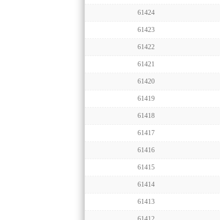
61424
61423
61422
61421
61420
61419
61418
61417
61416
61415
61414
61413
61412