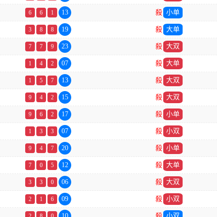
13
殺
小单
6
6
1
19
殺
大单
3
8
8
23
殺
大双
7
7
9
07
殺
大单
1
4
2
13
殺
大双
1
5
7
15
殺
大双
9
4
2
17
殺
小单
9
6
2
07
殺
小双
1
3
3
20
殺
小单
9
4
7
12
殺
大单
7
0
5
06
殺
大双
3
3
0
09
殺
小双
2
1
6
10
殺
小双
2
8
0