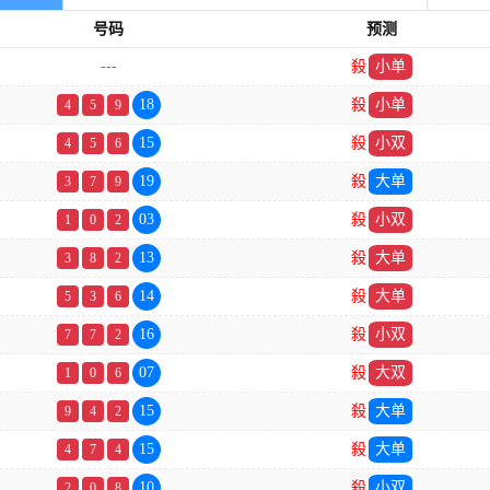
号码
预测
---
殺
小单
18
殺
小单
4
5
9
15
殺
小双
4
5
6
19
殺
大单
3
7
9
03
殺
小双
1
0
2
13
殺
大单
3
8
2
14
殺
大单
5
3
6
16
殺
小双
7
7
2
07
殺
大双
1
0
6
15
殺
大单
9
4
2
15
殺
大单
4
7
4
10
殺
小双
2
0
8