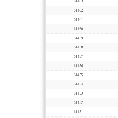
61463
61462
61461
61460
61459
61458
61457
61456
61455
61454
61453
61452
61451