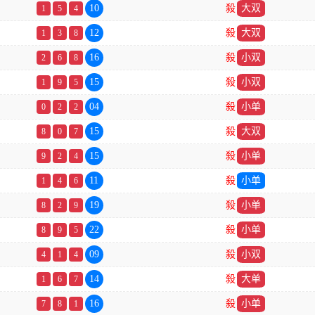
10
殺
大双
1
5
4
12
殺
大双
1
3
8
16
殺
小双
2
6
8
15
殺
小双
1
9
5
04
殺
小单
0
2
2
15
殺
大双
8
0
7
15
殺
小单
9
2
4
11
殺
小单
1
4
6
19
殺
小单
8
2
9
22
殺
小单
8
9
5
09
殺
小双
4
1
4
14
殺
大单
1
6
7
16
殺
小单
7
8
1