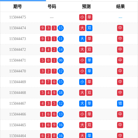
期号
号码
预测
结果
115044475
---
小
单
---
115044474
9
3
3
15
大
双
中
115044473
9
1
1
11
大
单
中
115044472
8
4
2
14
大
双
中
115044471
5
0
1
06
小
单
中
115044470
3
2
7
12
小
单
中
115044469
8
7
0
15
小
单
中
115044468
5
4
9
18
大
双
中
115044467
4
3
5
12
大
单
错
115044466
1
6
6
13
小
单
中
115044465
1
6
9
16
大
双
中
115044464
6
2
8
16
大
单
中