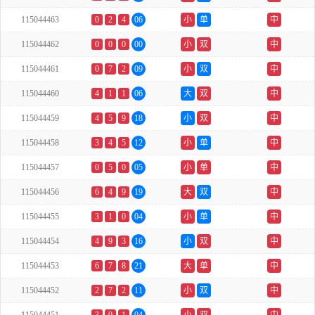
115044463
0
2
4
06
小
单
中
115044462
0
0
0
00
小
双
中
115044461
0
7
2
09
小
双
中
115044460
4
1
1
06
大
双
中
115044459
4
5
9
18
小
双
中
115044458
3
4
5
12
小
单
中
115044457
0
5
0
05
小
单
中
115044456
6
4
9
19
大
双
中
115044455
3
1
0
04
小
单
中
115044454
4
9
3
16
小
双
中
115044453
6
7
8
21
大
单
中
115044452
2
7
2
11
小
双
中