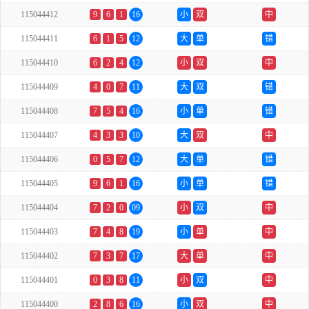
115044412
9
6
1
16
小
双
中
115044411
6
1
5
12
大
单
错
115044410
6
2
4
12
小
双
中
115044409
4
0
7
11
大
双
错
115044408
7
5
4
16
小
单
错
115044407
4
3
3
10
大
双
中
115044406
0
5
7
12
大
单
错
115044405
9
6
1
16
小
单
错
115044404
7
2
0
09
小
双
中
115044403
7
4
8
19
小
单
中
115044402
7
3
7
17
大
单
中
115044401
0
3
8
11
小
双
中
115044400
2
8
6
16
小
双
中