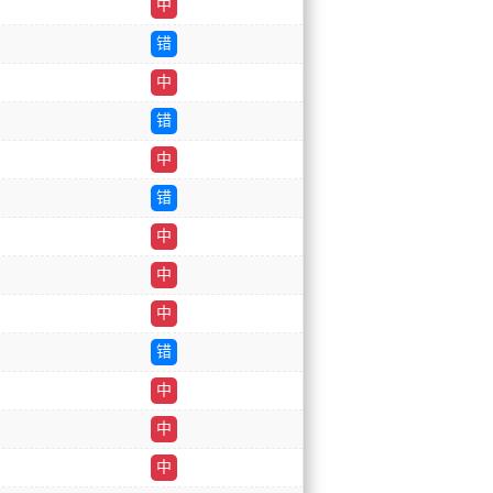
错
中
错
中
错
中
错
中
中
中
错
中
中