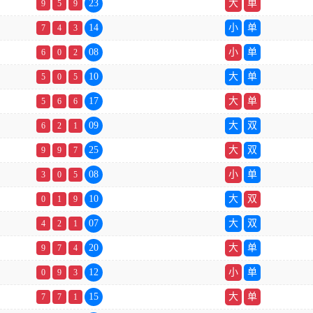
16
小
单
5
3
8
23
大
单
9
5
9
14
小
单
7
4
3
08
小
单
6
0
2
10
大
单
5
0
5
17
大
单
5
6
6
09
大
双
6
2
1
25
大
双
9
9
7
08
小
单
3
0
5
10
大
双
0
1
9
07
大
双
4
2
1
20
大
单
9
7
4
12
小
单
0
9
3