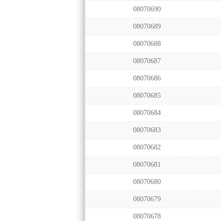
08070691
08070690
08070689
08070688
08070687
08070686
08070685
08070684
08070683
08070682
08070681
08070680
08070679