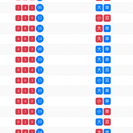
07
小
单
0
5
2
06
大
单
1
4
1
12
小
双
2
1
9
16
大
单
0
8
8
14
大
单
4
8
2
08
大
单
4
1
3
10
大
单
2
5
3
13
大
双
8
1
4
15
小
双
6
6
3
10
大
单
4
1
5
12
小
单
8
4
0
19
小
单
3
7
9
10
大
双
0
1
9