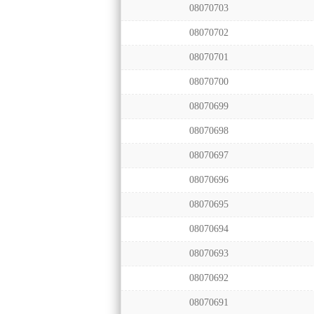
08070704
08070703
08070702
08070701
08070700
08070699
08070698
08070697
08070696
08070695
08070694
08070693
08070692