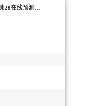
比特币28预测 必中预测28yc.COm 加拿大28-加拿大28预测|28在线预测咪牌查询|加拿大PC在线预测|加拿大PC结果查询_极致火热优质的PC预测网站!