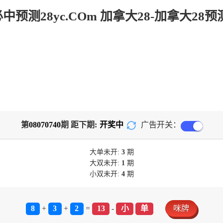
第
08070740
期 距下期:
00
分
47
秒
广告开关：
大单
未开:
3
期
大双
未开:
1
期
小双
未开:
4
期
8
+
3
+
2
=
13
-
小
单
咪牌