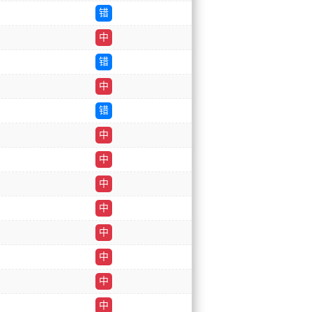
中
错
中
错
中
错
中
中
中
中
中
中
中