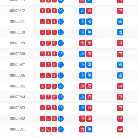
08070313
1
1
5
07
小
双
中
08070312
1
4
3
08
大
双
中
08070311
5
2
8
15
小
双
错
08070310
7
4
7
18
小
单
错
08070309
1
6
8
15
大
单
中
08070308
8
1
6
15
小
单
中
08070307
4
4
6
14
小
单
错
08070306
5
6
3
14
小
单
错
08070305
1
4
3
08
小
双
中
08070304
5
5
6
16
小
双
中
08070303
4
7
5
16
小
双
中
08070302
5
5
3
13
小
单
中
08070301
9
0
5
14
大
单
中