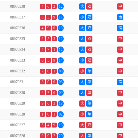
08070338
4
6
2
12
大
双
中
08070337
5
3
9
17
小
双
错
08070336
4
9
0
13
大
双
错
08070335
2
5
5
12
大
双
中
08070334
4
7
1
12
大
双
中
08070333
0
5
9
14
小
双
中
08070332
7
0
1
08
小
单
中
08070331
8
0
0
08
大
单
错
08070330
2
7
0
09
大
单
中
08070329
9
6
3
18
大
单
中
08070328
1
0
1
02
小
单
中
08070327
5
4
9
18
大
双
中
08070326
9
9
2
20
大
单
中