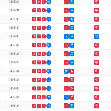
3466992
1
0
2
03
小
双
中
3466991
2
5
9
16
大
单
中
3466990
8
2
1
11
小
双
中
3466989
3
5
4
12
小
单
中
3466988
3
2
7
12
大
单
错
3466987
2
5
1
08
小
单
中
3466986
2
8
8
18
大
单
中
3466985
6
7
5
18
大
单
中
3466984
1
0
7
08
大
双
中
3466983
1
9
0
10
小
双
中
3466982
1
4
7
12
小
双
中
3466981
6
8
7
21
小
单
中
3466980
2
1
8
11
小
双
中