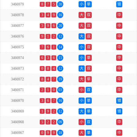
3466979
8
7
5
20
小
单
错
3466978
3
4
9
16
大
双
中
3466977
5
9
6
20
大
双
中
3466976
9
1
2
12
大
双
中
3466975
7
6
1
14
小
双
中
3466974
6
3
6
15
小
单
中
3466973
0
8
4
12
大
双
中
3466972
8
4
7
19
大
单
中
3466971
2
1
0
03
小
双
中
3466970
3
6
7
16
小
单
错
3466969
1
9
2
12
大
单
错
3466968
5
2
2
09
小
双
中
3466967
0
9
9
18
大
单
中