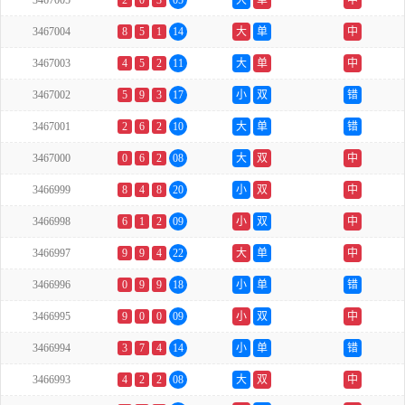
3467005
2
0
3
05
大
单
中
3467004
8
5
1
14
大
单
中
3467003
4
5
2
11
大
单
中
3467002
5
9
3
17
小
双
错
3467001
2
6
2
10
大
单
错
3467000
0
6
2
08
大
双
中
3466999
8
4
8
20
小
双
中
3466998
6
1
2
09
小
双
中
3466997
9
9
4
22
大
单
中
3466996
0
9
9
18
小
单
错
3466995
9
0
0
09
小
双
中
3466994
3
7
4
14
小
单
错
3466993
4
2
2
08
大
双
中