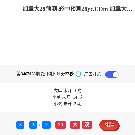
加拿大28预测 必中预测28yc.COm 加拿大28-加拿大28预测|28在线预测咪牌查询|加拿大PC在线预测|加拿大PC结果查询_极致火热优质的PC预测网站!
第
3467028
期 距下期:
01
分
27
秒
广告开关：
大单
未开:
1
期
小单
未开:
14
期
小双
未开:
2
期
8
3
9
20
大
双
咪牌
+
+
=
-