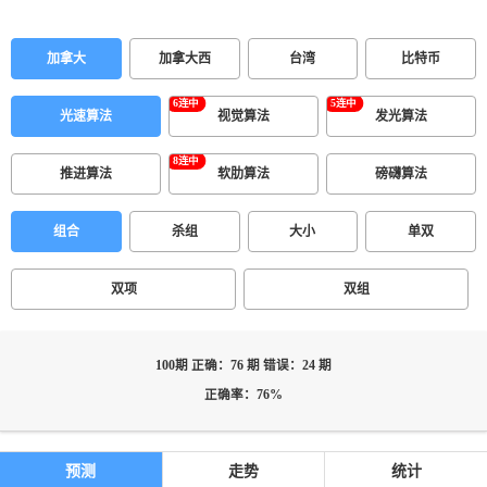
加拿大
加拿大西
台湾
比特币
光速算法
视觉算法
发光算法
推进算法
软肋算法
磅礴算法
组合
杀组
大小
单双
双项
双组
100期 正确：76 期 错误：24 期
正确率：76%
预测
走势
统计