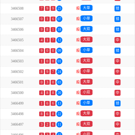
大单
3466508
7
9
9
25
殺
错
小单
3466507
0
1
6
07
殺
错
大双
3466506
9
8
1
18
殺
错
大双
3466505
4
1
7
12
殺
中
小单
3466504
9
0
0
09
殺
错
大双
3466503
1
0
0
01
殺
中
小单
3466502
8
9
7
24
殺
中
大单
3466501
0
3
0
03
殺
中
小双
3466500
4
8
8
20
殺
中
小单
3466499
1
6
6
13
殺
错
大单
3466498
8
6
8
22
殺
中
大双
3466497
3
2
6
11
殺
中
小双