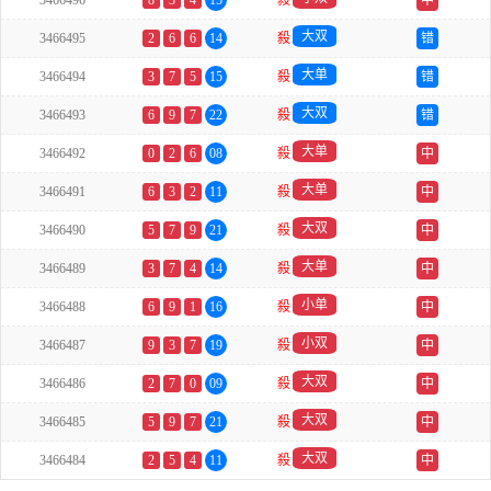
3466496
8
3
4
15
殺
中
大双
3466495
2
6
6
14
殺
错
大单
3466494
3
7
5
15
殺
错
大双
3466493
6
9
7
22
殺
错
大单
3466492
0
2
6
08
殺
中
大单
3466491
6
3
2
11
殺
中
大双
3466490
5
7
9
21
殺
中
大单
3466489
3
7
4
14
殺
中
小单
3466488
6
9
1
16
殺
中
小双
3466487
9
3
7
19
殺
中
大双
3466486
2
7
0
09
殺
中
大双
3466485
5
9
7
21
殺
中
大双
3466484
2
5
4
11
殺
中