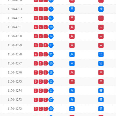
115044284
0
0
5
05
单
中
115044283
7
9
6
22
单
错
115044282
0
1
6
07
单
中
115044281
4
7
7
18
双
中
115044280
9
2
3
14
双
中
115044279
8
8
1
17
单
中
115044278
9
6
6
21
双
错
115044277
3
1
6
10
单
错
115044276
7
2
9
18
双
中
115044275
9
0
4
13
单
中
115044274
1
6
4
11
双
错
115044273
1
4
2
07
双
错
115044272
9
2
9
20
单
错