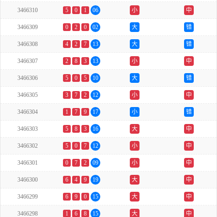
3466310
5
0
1
06
小
中
3466309
0
2
0
02
大
错
3466308
4
2
7
13
大
错
3466307
2
8
3
13
小
中
3466306
5
0
5
10
大
错
3466305
3
7
2
12
小
中
3466304
1
7
9
17
小
错
3466303
5
8
3
16
大
中
3466302
5
0
7
12
小
中
3466301
0
7
2
09
小
中
3466300
6
4
9
19
大
中
3466299
6
9
0
15
大
中
3466298
1
6
8
15
大
中