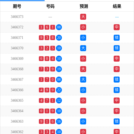
期号
号码
预测
结果
3466373
---
大
---
双
3466372
1
6
1
08
小
中
3466371
9
3
8
20
小
错
3466370
3
2
5
10
大
错
3466369
6
0
4
10
小
中
3466368
7
3
9
19
大
中
3466367
1
7
0
08
大
错
3466366
4
9
9
22
小
错
3466365
4
7
1
12
小
中
3466364
0
1
9
10
小
中
3466363
9
1
6
16
小
错
3466362
3
3
4
10
小
中