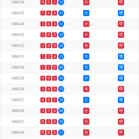
3466336
9
2
1
12
小
中
3466335
7
4
4
15
小
错
3466334
1
6
4
11
小
中
3466333
1
9
0
10
小
中
3466332
5
4
9
18
大
中
3466331
7
2
4
13
大
错
3466330
1
2
6
09
大
错
3466329
9
4
1
14
小
错
3466328
2
4
9
15
大
中
3466327
8
8
2
18
小
错
3466326
3
1
4
08
小
中
3466325
8
2
0
10
小
中
3466324
9
8
0
17
大
中