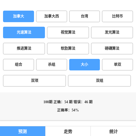
加拿大
加拿大西
台湾
比特币
光速算法
视觉算法
发光算法
推进算法
软肋算法
磅礴算法
组合
杀组
大小
单双
双项
双组
100期 正确：54 期 错误：46 期
正确率：54%
预测
走势
统计