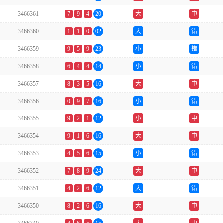
3466361
7
9
4
20
大
中
3466360
1
1
0
02
大
错
3466359
9
5
9
23
小
错
3466358
6
4
4
14
小
错
3466357
8
3
5
16
大
中
3466356
0
9
7
16
小
错
3466355
9
2
1
12
小
中
3466354
9
1
6
16
大
中
3466353
4
5
6
15
小
错
3466352
7
8
9
24
大
中
3466351
4
2
6
12
大
错
3466350
8
2
6
16
大
中