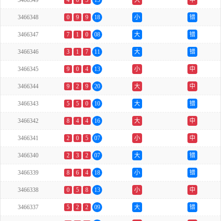
3466349
4
6
5
15
大
中
3466348
0
9
9
18
小
错
3466347
7
1
0
08
大
错
3466346
3
1
7
11
大
错
3466345
9
0
4
13
小
中
3466344
9
2
9
20
大
中
3466343
5
5
0
10
大
错
3466342
8
4
4
16
大
中
3466341
2
0
5
07
小
中
3466340
2
3
2
07
大
错
3466339
8
6
4
18
小
错
3466338
0
5
8
13
小
中
3466337
5
2
2
09
大
错