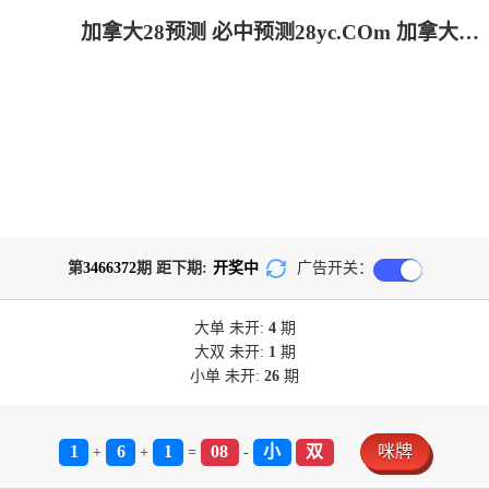
加拿大28预测 必中预测28yc.COm 加拿大28-加拿大28预测|28在线预测咪牌查询|加拿大PC在线预测|加拿大PC结果查询_极致火热优质的PC预测网站!
第
3466372
期 距下期:
开奖中
广告开关：
大单
未开:
4
期
大双
未开:
1
期
小单
未开:
26
期
1
6
1
08
小
双
咪牌
+
+
=
-